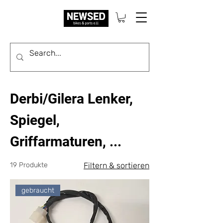
Derbi/Gilera Lenker,
Spiegel,
Griffarmaturen, ...
19 Produkte
Filtern & sortieren
gebraucht