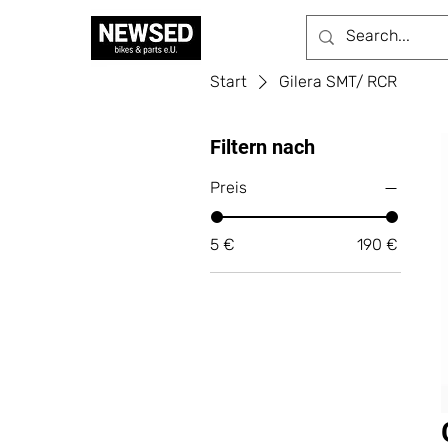
Start
Gilera SMT/ RCR
Filtern nach
Preis
5 €
190 €