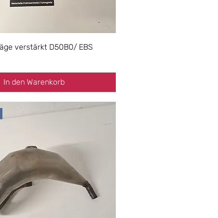
äge verstärkt D50B0/ EBS
In den Warenkorb