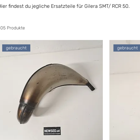
Hier findest du jegliche Ersatzteile für Gilera SMT/ RCR 50.
205 Produkte
gebraucht
gebraucht