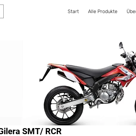
Start
Alle Produkte
Übe
Gilera SMT/ RCR