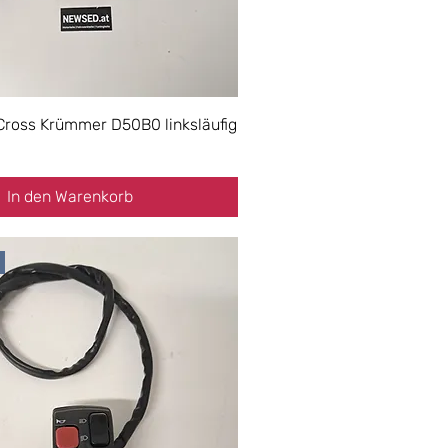
Cross Krümmer D50B0 linksläufig
In den Warenkorb