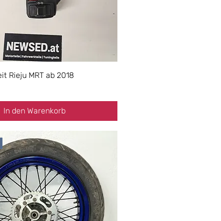
it Rieju MRT ab 2018
In den Warenkorb