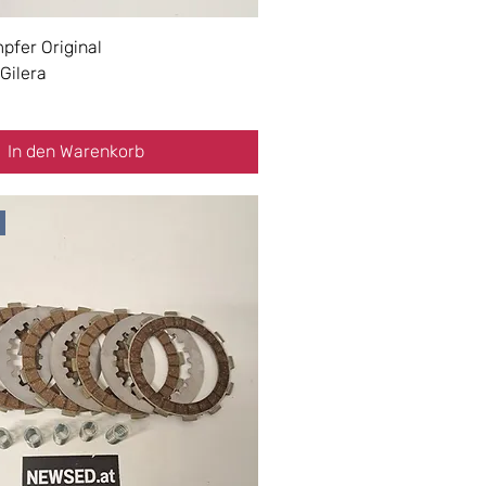
pfer Original
/Gilera
In den Warenkorb