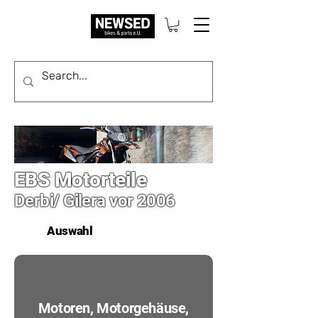
EBS Motorteile
Derbi/ Gilera vor 2006
Auswahl
Motoren, Motorgehäuse,