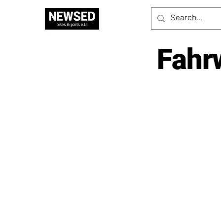
Fahrw