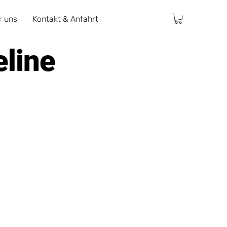
r uns
Kontakt & Anfahrt
eline