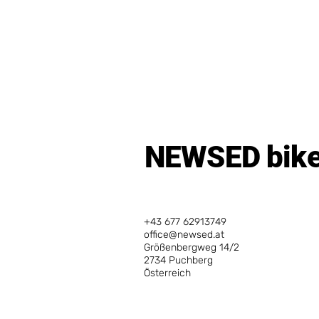
NEWSED bikes
+43 677 62913749
office@newsed.at
Größenbergweg 14/2
2734 Puchberg
Österreich