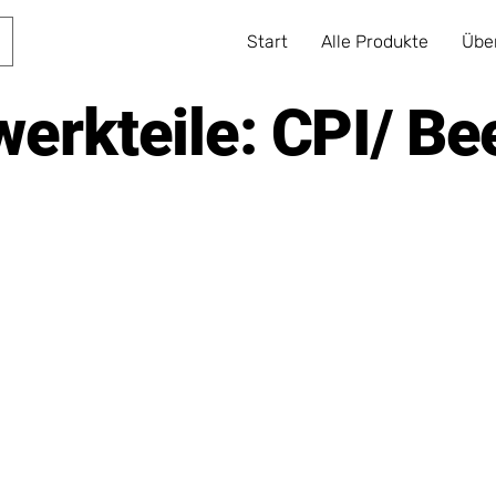
Start
Alle Produkte
Übe
erkteile: CPI/ Be