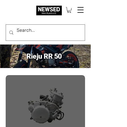
Rieju RR 50