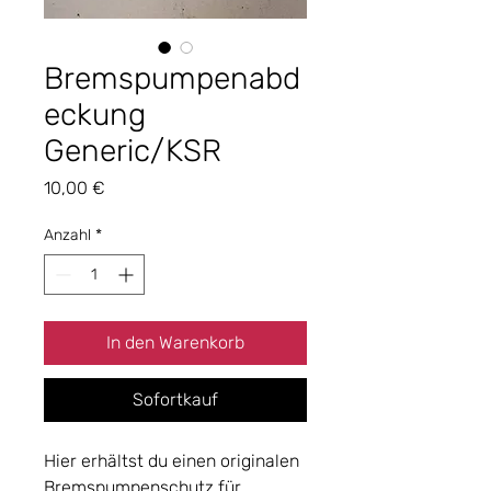
Bremspumpenabd
eckung
Generic/KSR
Preis
10,00 €
Anzahl
*
In den Warenkorb
Sofortkauf
Hier erhältst du einen originalen
Bremspumpenschutz für