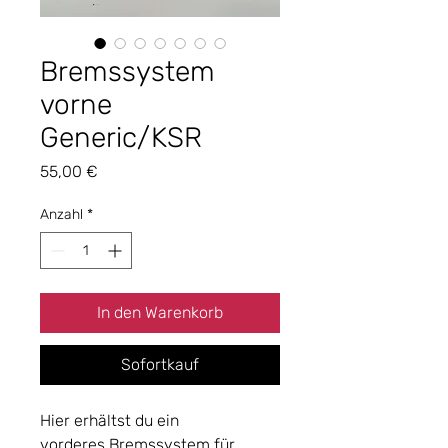
Bremssystem
vorne
Generic/KSR
Preis
55,00 €
Anzahl
*
In den Warenkorb
Sofortkauf
Hier erhältst du ein
vorderes Bremssystem für