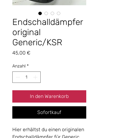
Endschalldämpfer
original
Generic/KSR
Preis
45,00 €
Anzahl
*
In den Warenkorb
Sofortkauf
Hier erhältst du einen originalen
Endschalldämpfer für Generic