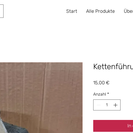
Start
Alle Produkte
Übe
Kettenführ
Preis
15,00 €
Anzahl
*
In