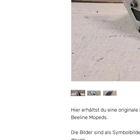
Hier erhältst du eine original
Beeline Mopeds.
Die Bilder sind als Symbolbild
davon.