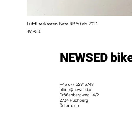
Luftfilterkasten Beta RR 50 ab 2021
Preis
49,95 €
NEWSED bikes
+43 677 62913749
office@newsed.at
Größenbergweg 14/2
2734 Puchberg
Österreich