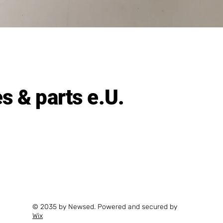
Schnellansicht
 & parts e.U.
© 2035 by Newsed. Powered and secured by
Wix