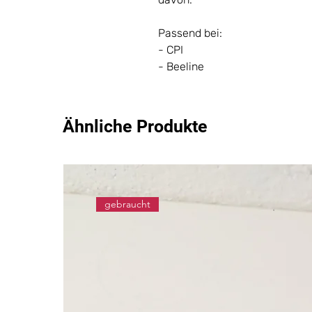
Passend bei:
- CPI
- Beeline
Ähnliche Produkte
gebraucht