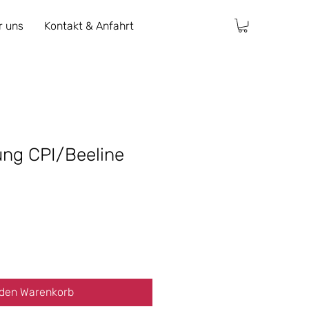
r uns
Kontakt & Anfahrt
ung CPI/Beeline
 den Warenkorb