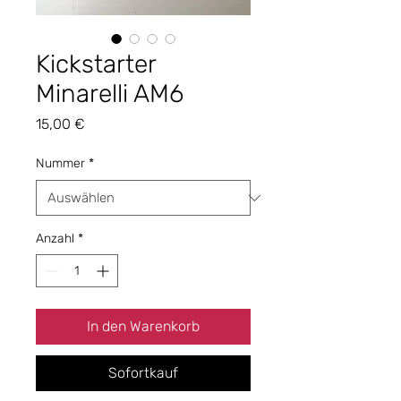
Kickstarter
Minarelli AM6
Preis
15,00 €
Nummer
*
Anzahl
*
In den Warenkorb
Sofortkauf