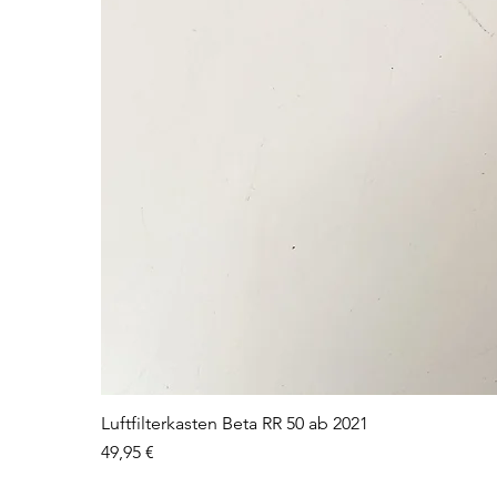
Luftfilterkasten Beta RR 50 ab 2021
Preis
49,95 €