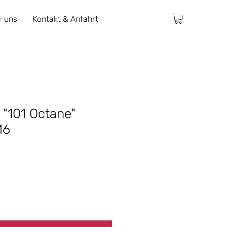
r uns
Kontakt & Anfahrt
 "101 Octane"
M6