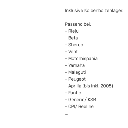
Inklusive Kolbenbolzenlager.
Passend bei:
- Rieju
- Beta
- Sherco
- Vent
- Motorhispania
- Yamaha
- Malaguti
- Peugeot
- Aprilia (bis inkl. 2005)
- Fantic
- Generic/ KSR
- CPI/ Beeline
...