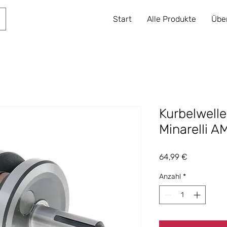
Start
Alle Produkte
Übe
Kurbelwelle
Minarelli A
Preis
64,99 €
Anzahl
*