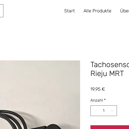
Start
Alle Produkte
Übe
Tachosenso
Rieju MRT
Preis
19,95 €
Anzahl
*