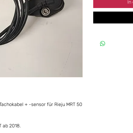
In
s Tachokabel + -sensor für Rieju MRT 50
T ab 2018.