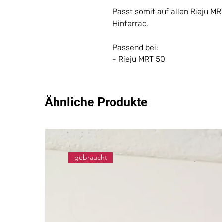
Passt somit auf allen Rieju M
Hinterrad.
Passend bei:
- Rieju MRT 50
Ähnliche Produkte
gebraucht