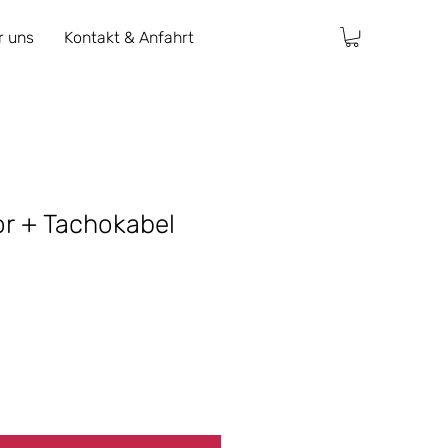
r uns
Kontakt & Anfahrt
r + Tachokabel