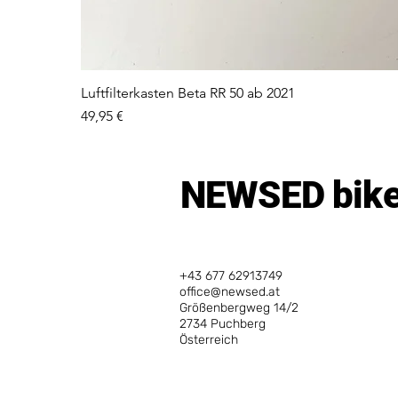
Luftfilterkasten Beta RR 50 ab 2021
Preis
49,95 €
NEWSED bikes
+43 677 62913749
office@newsed.at
Größenbergweg 14/2
2734 Puchberg
Österreich