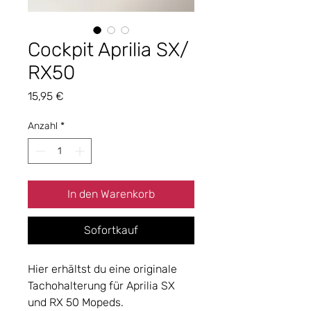
Cockpit Aprilia SX/
RX50
Preis
15,95 €
Anzahl
*
In den Warenkorb
Sofortkauf
Hier erhältst du eine originale
Tachohalterung für Aprilia SX
und RX 50 Mopeds.