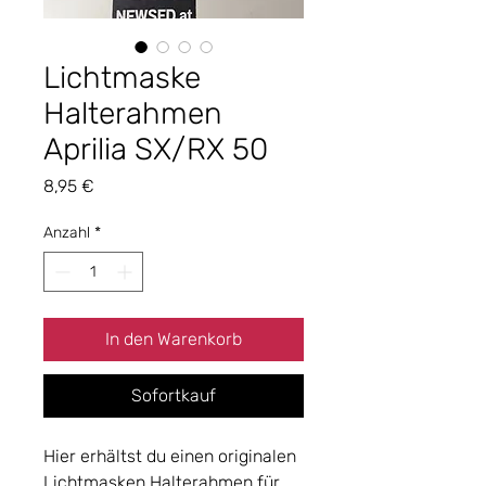
Lichtmaske
Halterahmen
Aprilia SX/RX 50
Preis
8,95 €
Anzahl
*
In den Warenkorb
Sofortkauf
Hier erhältst du einen originalen
Lichtmasken Halterahmen für