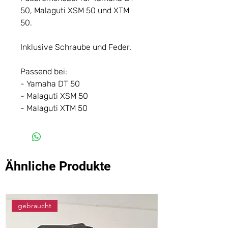
50, Malaguti XSM 50 und XTM
50.
Inklusive Schraube und Feder.
Passend bei:
- Yamaha DT 50
- Malaguti XSM 50
- Malaguti XTM 50
Ähnliche Produkte
gebraucht