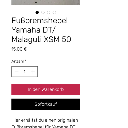
Fußbremshebel
Yamaha DT/
Malaguti XSM 50
Preis
15,00 €
Anzahl
*
In den Warenkorb
Sofortkauf
Hier erhältst du einen originalen
Fußbremshebel für Yamaha DT