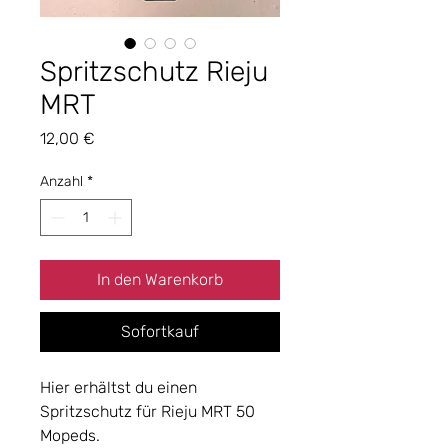
Spritzschutz Rieju
MRT
Preis
12,00 €
Anzahl
*
In den Warenkorb
Sofortkauf
Hier erhältst du einen
Spritzschutz für Rieju MRT 50
Mopeds.