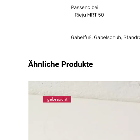
Passend bei:
- Rieju MRT 50
Gabelfuß, Gabelschuh, Standroh
Ähnliche Produkte
gebraucht