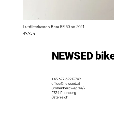
Luftfilterkasten Beta RR 50 ab 2021
Preis
49,95 €
NEWSED bikes
+43 677 62913749
office@newsed.at
Größenbergweg 14/2
2734 Puchberg
Österreich