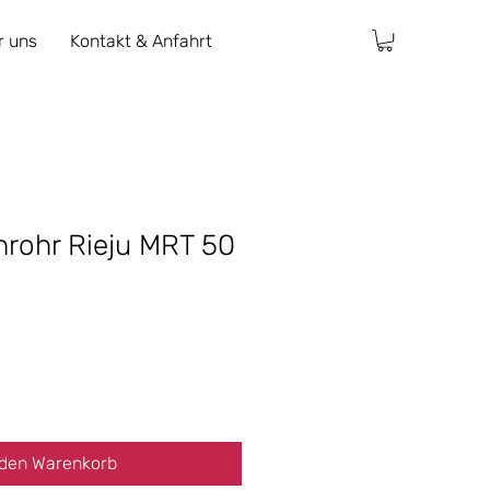
r uns
Kontakt & Anfahrt
hrohr Rieju MRT 50
 den Warenkorb