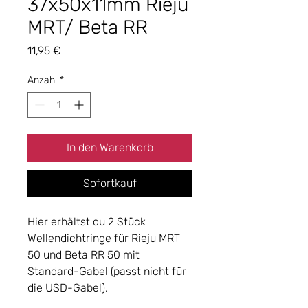
37x50x11mm Rieju
MRT/ Beta RR
Preis
11,95 €
Anzahl
*
In den Warenkorb
Sofortkauf
Hier erhältst du 2 Stück
Wellendichtringe für Rieju MRT
50 und Beta RR 50 mit
Standard-Gabel (passt nicht für
die USD-Gabel).