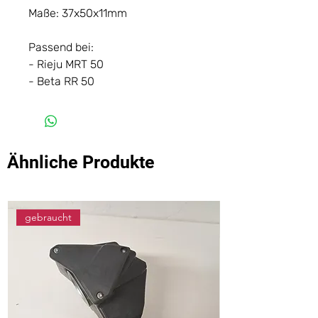
Maße: 37x50x11mm
Passend bei:
- Rieju MRT 50
- Beta RR 50
Ähnliche Produkte
gebraucht