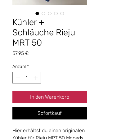
Kühler +
Schläuche Rieju
MRT 50
Preis
57,95 €
Anzahl
*
In den Warenkorb
Sofortkauf
Hier erhältst du einen originalen
Kühler für Rieju MRT 50 Mopeds.